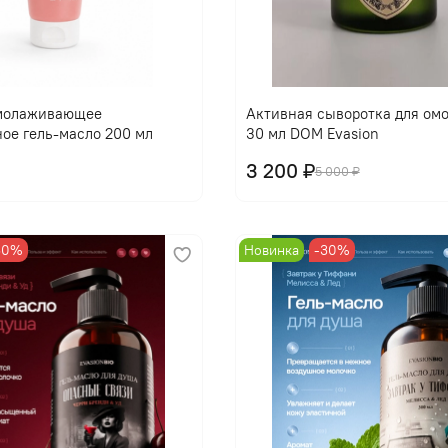
В корзину
В корзину
омолаживающее
Активная сыворотка для ом
ое гель-масло 200 мл
30 мл DOM Evasion
3 200 ₽
5 000 ₽
30%
Новинка
-30%