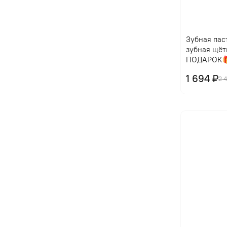
Зубная паст
зубная щёт
ПОДАРОК
1 694 ₽
2 