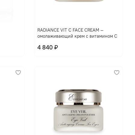
В корзину
RADIANCE VIT C FACE CREAM —
омолаживающий крем с витамином С
4 840 ₽