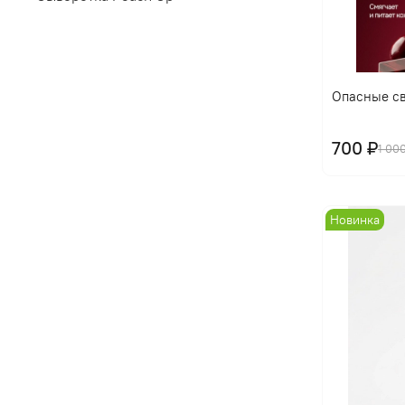
Опасные св
700 ₽
1 00
Новинка