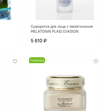
В корзину
Сыворотка для лица с мелатонином
MELATONIN PLAID EVASION
5 610 ₽
Новинка