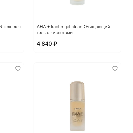
В корзину
 гель для
AHA + kaolin gel clean Очищающий
гель с кислотами
4 840 ₽