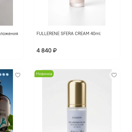
В корзину
оложения
FULLERENE SFERA CREAM 40ml
4 840 ₽
Новинка