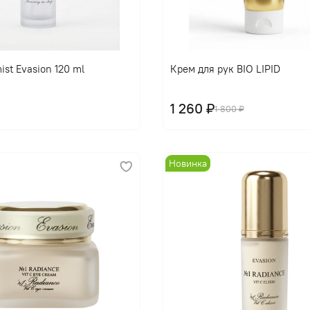
В корзину
В корзину
ist Evasion 120 ml
Крем для рук BIO LIPID
1 260 ₽
1 800 ₽
Новинка