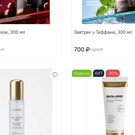
В корзину
В корзину
язи, 300 мл
Завтрак у Тиффани, 300 мл
700 ₽
0 ₽
1 000 ₽
Новинка
ХИТ
-30%