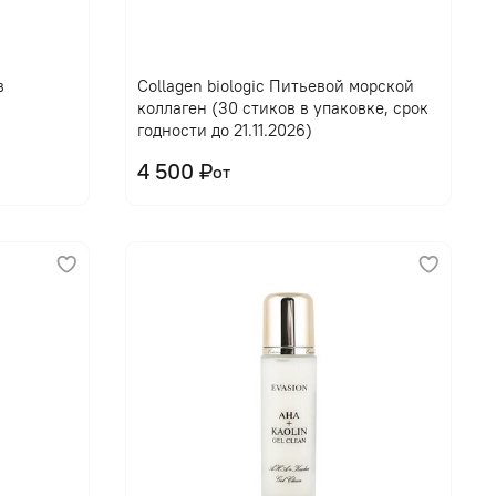
В корзину
в
Collagen biologic Питьевой морской
коллаген (30 стиков в упаковке, срок
годности до 21.11.2026)
4 500 ₽
от