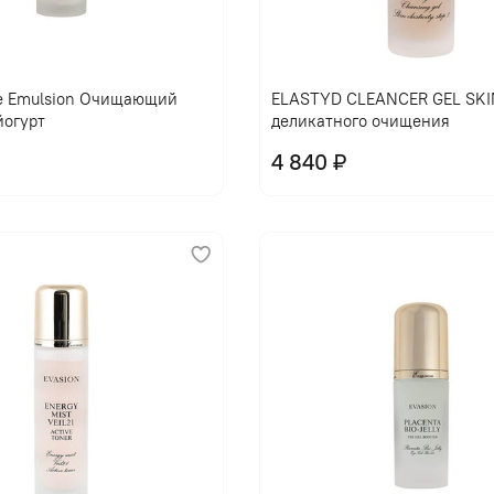
В корзину
В корзину
e Emulsion Очищающий
ELASTYD CLEANCER GEL SKIN
йогурт
деликатного очищения
4 840 ₽