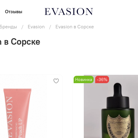
Отзывы
В корзину
В корзину
Бренды
Evasion
Evasion в Сорске
n в Сорске
Новинка
-36%