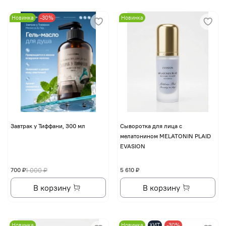
Новинка
-30%
Новинка
Завтрак у Тиффани, 300 мл
Сыворотка для лица с
мелатонином MELATONIN PLAID
EVASION
700 ₽
1 000 ₽
5 610 ₽
В корзину
В корзину
Новинка
Новинка
ХИТ
-30%