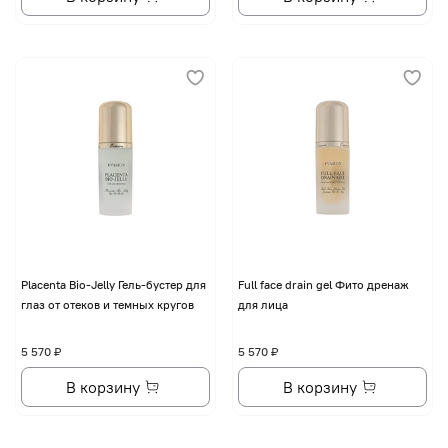
Placenta Bio-Jelly Гель-бустер для
Full face drain gel Фито дренаж
глаз от отеков и темных кругов
для лица
5 570 ₽
5 570 ₽
В корзину
В корзину