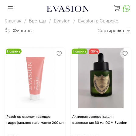
Главная
Бренды
Evasion
Evasion в Свирске
Фильтры
Сортировка
Новинка
Новинка
-36%
Peach up омолаживающее
Активная сыворотка для
гидрофильное гель-масло 200 мл
омоложения 30 мл DOM Evasion