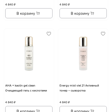
4 840 ₽
4 840 ₽
В корзину
В корзину
AHA + kaolin gel clean
Energy mist viel 21 Активный
Очищающий гель с кислотами
тонер – сыворотка
4 840 ₽
4 840 ₽
В корзину
В корзину