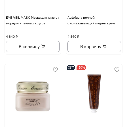
EYE VЕIL MASK Маска для глаз от
Autofagia ночной
морщин и темных кругов
омолаживающий пудинг крем
4 840 ₽
4 840 ₽
В корзину
В корзину
ХИТ
-30%