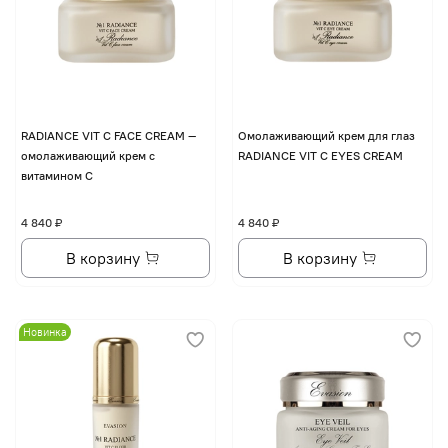
RADIANCE VIT C FACE CREAM —
Омолаживающий крем для глаз
омолаживающий крем с
RADIANCE VIT C EYES CREAM
витамином С
4 840 ₽
4 840 ₽
В корзину
В корзину
Новинка