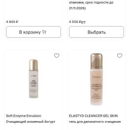
упаковке, срок годности до
21.11.2026)
от
4 840 ₽
4 500 ₽
В корзину
Выбрать
Soft Enzyme Emulsion
ELASTYD CLEANCER GEL SKIN
Очищающий энзимный йогурт
гель для деликатного очищения