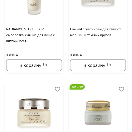
RADIANCE VIT C ELIXIR
Eye veil cream крем для глаз от
сыворотка-сияние для лица с
морщин и темных кругов
витамином С
4 840 ₽
4 840 ₽
В корзину
В корзину
Новинка