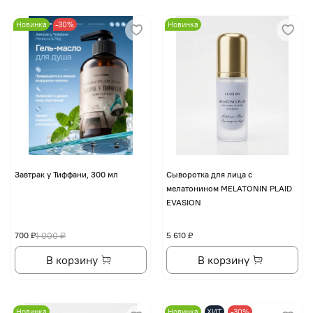
Новинка
-30%
Новинка
Завтрак у Тиффани, 300 мл
Сыворотка для лица с
мелатонином MELATONIN PLAID
EVASION
700 ₽
1 000 ₽
5 610 ₽
В корзину
В корзину
Новинка
Новинка
ХИТ
-30%