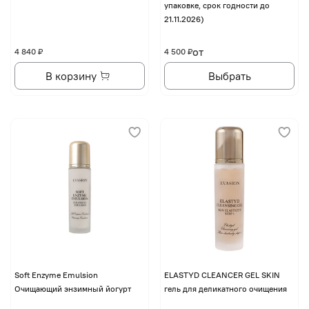
упаковке, срок годности до
21.11.2026)
от
4 840 ₽
4 500 ₽
В корзину
Выбрать
Soft Enzyme Emulsion
ELASTYD CLEANCER GEL SKIN
Очищающий энзимный йогурт
гель для деликатного очищения