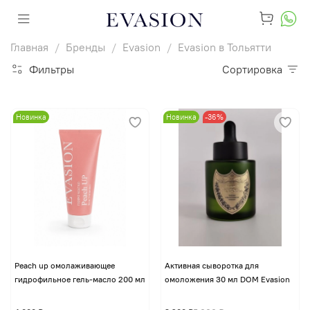
Главная
Бренды
Evasion
Evasion в Тольятти
Фильтры
Сортировка
Новинка
Новинка
-36%
Peach up омолаживающее
Активная сыворотка для
гидрофильное гель-масло 200 мл
омоложения 30 мл DOM Evasion