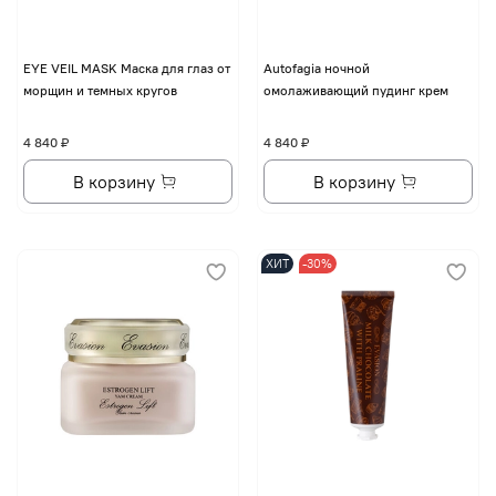
EYE VЕIL MASK Маска для глаз от
Autofagia ночной
морщин и темных кругов
омолаживающий пудинг крем
4 840 ₽
4 840 ₽
В корзину
В корзину
ХИТ
-30%