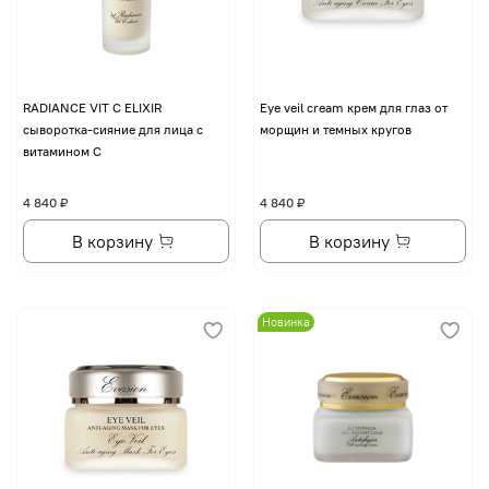
RADIANCE VIT C ELIXIR
Eye veil cream крем для глаз от
сыворотка-сияние для лица с
морщин и темных кругов
витамином С
4 840 ₽
4 840 ₽
В корзину
В корзину
Новинка