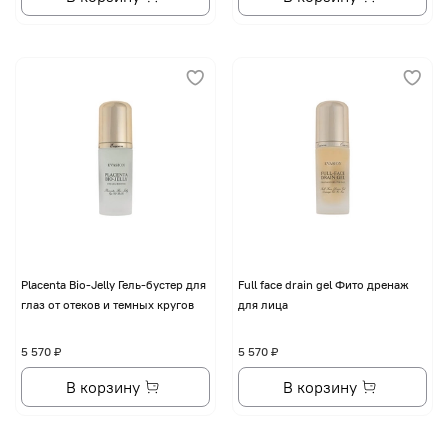
Placenta Bio-Jelly Гель-бустер для
Full face drain gel Фито дренаж
глаз от отеков и темных кругов
для лица
5 570 ₽
5 570 ₽
В корзину
В корзину