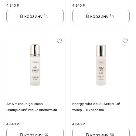
4 840 ₽
4 840 ₽
В корзину
В корзину
AHA + kaolin gel clean
Energy mist viel 21 Активный
Очищающий гель с кислотами
тонер – сыворотка
4 840 ₽
4 840 ₽
В корзину
В корзину