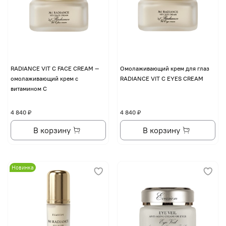
RADIANCE VIT C FACE CREAM —
Омолаживающий крем для глаз
омолаживающий крем с
RADIANCE VIT C EYES CREAM
витамином С
4 840 ₽
4 840 ₽
В корзину
В корзину
Новинка