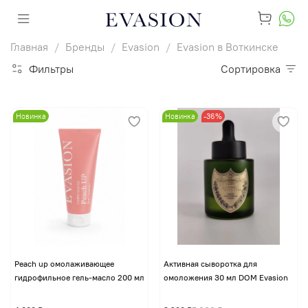
Главная
Бренды
Evasion
Evasion в Воткинске
Фильтры
Сортировка
Новинка
Новинка
-36%
Peach up омолаживающее
Активная сыворотка для
гидрофильное гель-масло 200 мл
омоложения 30 мл DOM Evasion