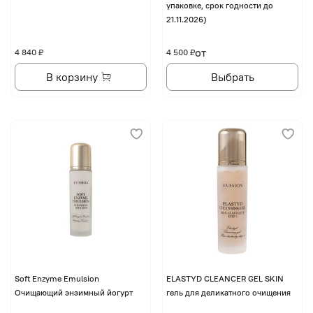
упаковке, срок годности до
21.11.2026)
от
4 840 ₽
4 500 ₽
В корзину
Выбрать
Soft Enzyme Emulsion
ELASTYD CLEANCER GEL SKIN
Очищающий энзимный йогурт
гель для деликатного очищения