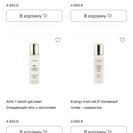
4 840 ₽
4 840 ₽
В корзину
В корзину
AHA + kaolin gel clean
Energy mist viel 21 Активный
Очищающий гель с кислотами
тонер – сыворотка
4 840 ₽
4 840 ₽
В корзину
В корзину