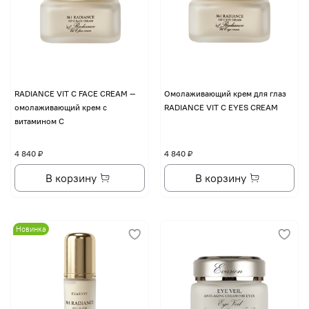
RADIANCE VIT C FACE CREAM —
Омолаживающий крем для глаз
омолаживающий крем с
RADIANCE VIT C EYES CREAM
витамином С
4 840 ₽
4 840 ₽
В корзину
В корзину
Новинка