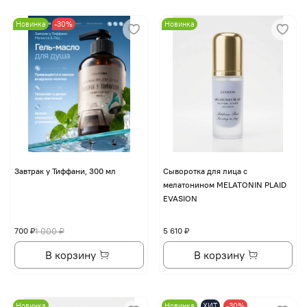
Новинка
-30%
Новинка
Завтрак у Тиффани, 300 мл
Сыворотка для лица с
мелатонином MELATONIN PLAID
EVASION
700 ₽
1 000 ₽
5 610 ₽
В корзину
В корзину
Новинка
Новинка
ХИТ
-30%