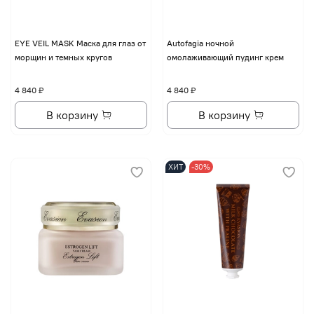
EYE VЕIL MASK Маска для глаз от
Autofagia ночной
морщин и темных кругов
омолаживающий пудинг крем
4 840 ₽
4 840 ₽
В корзину
В корзину
ХИТ
-30%