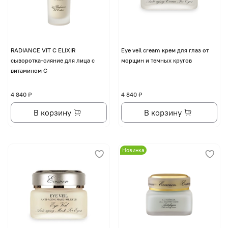
RADIANCE VIT C ELIXIR
Eye veil cream крем для глаз от
сыворотка-сияние для лица с
морщин и темных кругов
витамином С
4 840 ₽
4 840 ₽
В корзину
В корзину
Новинка