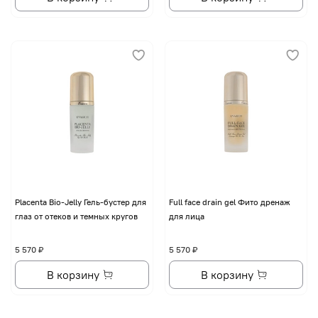
Placenta Bio-Jelly Гель-бустер для
Full face drain gel Фито дренаж
глаз от отеков и темных кругов
для лица
5 570 ₽
5 570 ₽
В корзину
В корзину