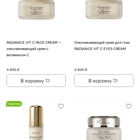
RADIANCE VIT C FACE CREAM —
Омолаживающий крем для глаз
омолаживающий крем с
RADIANCE VIT C EYES CREAM
витамином С
4 840 ₽
4 840 ₽
В корзину
В корзину
Новинка