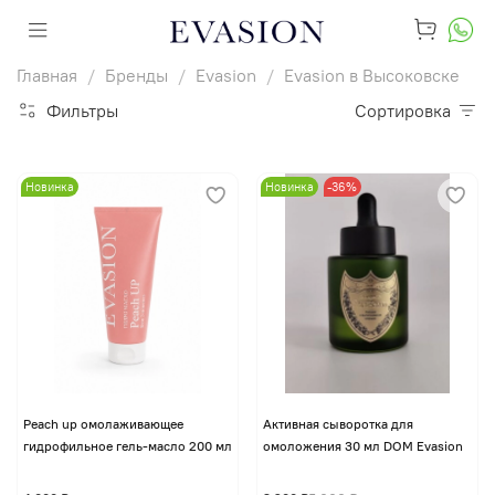
Главная
Бренды
Evasion
Evasion в Высоковске
Фильтры
Сортировка
Новинка
Новинка
-36%
Peach up омолаживающее
Активная сыворотка для
гидрофильное гель-масло 200 мл
омоложения 30 мл DOM Evasion