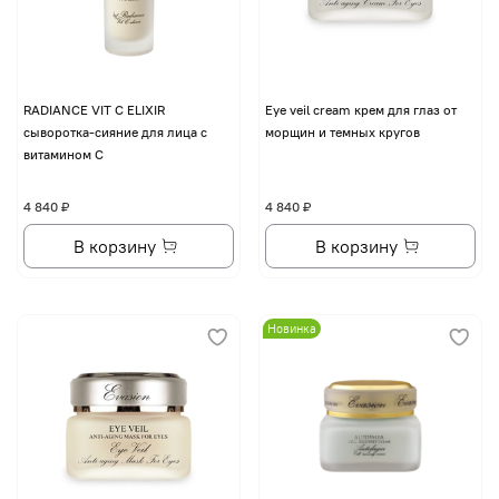
RADIANCE VIT C ELIXIR
Eye veil cream крем для глаз от
сыворотка-сияние для лица с
морщин и темных кругов
витамином С
4 840 ₽
4 840 ₽
В корзину
В корзину
Новинка