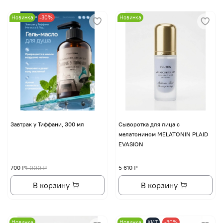
Новинка
-30%
Новинка
Завтрак у Тиффани, 300 мл
Сыворотка для лица с
мелатонином MELATONIN PLAID
EVASION
700 ₽
1 000 ₽
5 610 ₽
В корзину
В корзину
Новинка
Новинка
ХИТ
-30%