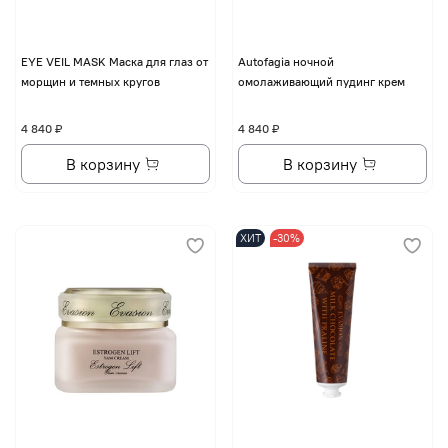
EYE VЕIL MASK Маска для глаз от
Autofagia ночной
морщин и темных кругов
омолаживающий пудинг крем
4 840 ₽
4 840 ₽
В корзину
В корзину
ХИТ
-30%