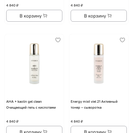
4 840 ₽
4 840 ₽
В корзину
В корзину
AHA + kaolin gel clean
Energy mist viel 21 Активный
Очищающий гель с кислотами
тонер – сыворотка
4 840 ₽
4 840 ₽
В корзину
В корзину