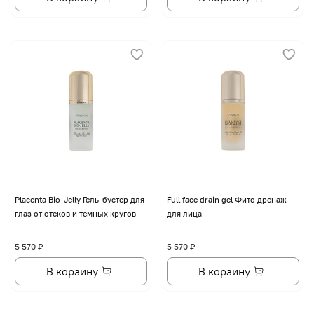
Placenta Bio-Jelly Гель-бустер для
Full face drain gel Фито дренаж
глаз от отеков и темных кругов
для лица
5 570 ₽
5 570 ₽
В корзину
В корзину