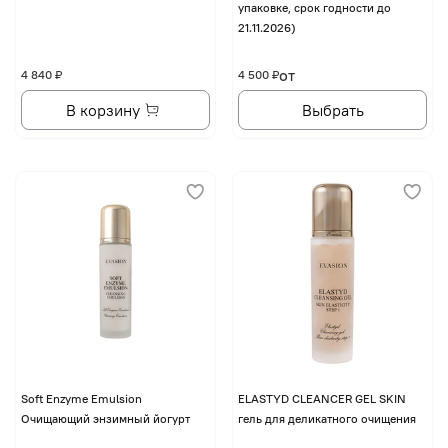
упаковке, срок годности до
21.11.2026)
от
4 840 ₽
4 500 ₽
В корзину
Выбрать
Soft Enzyme Emulsion
ELASTYD CLEANCER GEL SKIN
Очищающий энзимный йогурт
гель для деликатного очищения