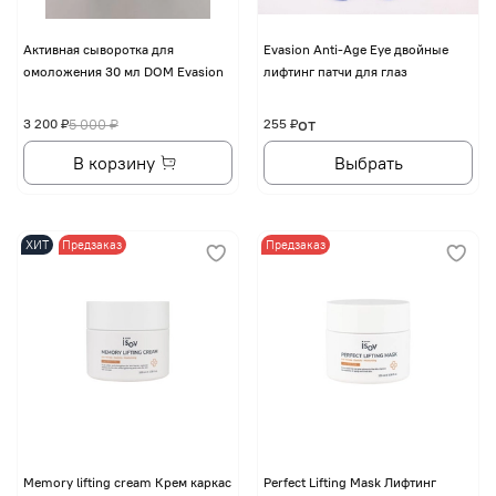
Активная сыворотка для
Evasion Anti-Age Eye двойные
омоложения 30 мл DOM Evasion
лифтинг патчи для глаз
от
3 200 ₽
5 000 ₽
255 ₽
В корзину
Выбрать
ХИТ
Предзаказ
Предзаказ
Memory lifting cream Крем каркас
Perfect Lifting Mask Лифтинг