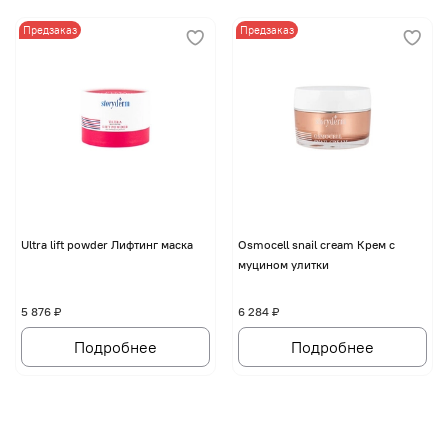
Предзаказ
Предзаказ
Ultra lift powder Лифтинг маска
Osmocell snail cream Крем с
муцином улитки
5 876 ₽
6 284 ₽
Подробнее
Подробнее