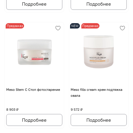
Подробнее
Подробнее
Предзаказ
NEW
Предзаказ
Meso Stem C Стоп фотостарение
Meso fills cream крем подтяжка
овала
8 903 ₽
9 572 ₽
Подробнее
Подробнее