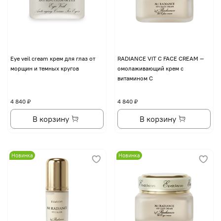
Eye veil cream крем для глаз от
RADIANCE VIT C FACE CREAM —
морщин и темных кругов
омолаживающий крем с
витамином С
4 840 ₽
4 840 ₽
В корзину
В корзину
Новинка
Новинка