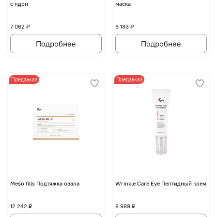
с пдрн
маска
7 062 ₽
6 183 ₽
Подробнее
Подробнее
Предзаказ
Предзаказ
Мeso fills Подтяжка овала
Wrinkle Care Eye Пептидный крем
12 242 ₽
8 989 ₽