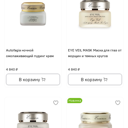
Autofagia ночной
EYE VЕIL MASK Маска для глаз от
омолаживающий пудинг крем
морщин и темных кругов
4 840 ₽
4 840 ₽
В корзину
В корзину
Новинка