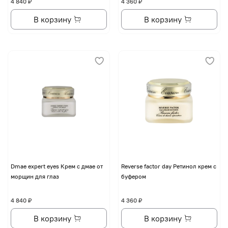
4 840 ₽
4 360 ₽
В корзину
В корзину
Dmae expert eyes Крем с дмае от
Reverse factor day Ретинол крем с
морщин для глаз
буфером
4 840 ₽
4 360 ₽
В корзину
В корзину