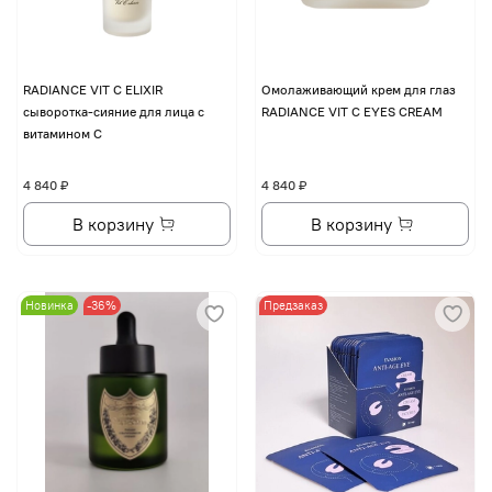
RADIANCE VIT C ELIXIR
Омолаживающий крем для глаз
сыворотка-сияние для лица с
RADIANCE VIT C EYES CREAM
витамином С
4 840 ₽
4 840 ₽
В корзину
В корзину
Новинка
-36%
Предзаказ