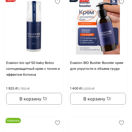
Evasion bio spf 50 baby Botox
Evasion BIO Bustier Booster крем
солнцезащитный крем с тоном и
для упругости и объема груди
эффектом ботокса
1 925 ₽
2 750 ₽
1 400 ₽
2 000 ₽
В корзину
В корзину
Новинка