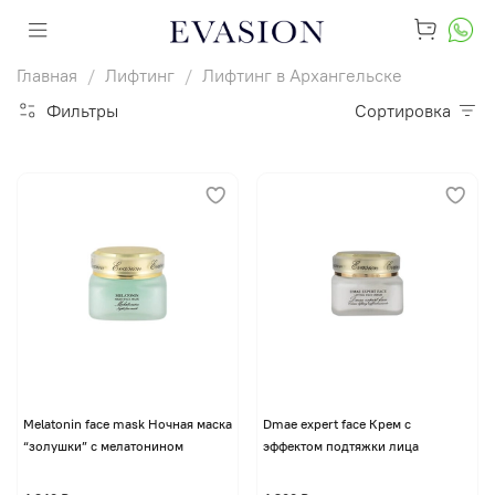
Главная
Лифтинг
Лифтинг в Архангельске
Фильтры
Сортировка
Melatonin face mask Ночная маска
Dmae expert face Крем с
“золушки” с мелатонином
эффектом подтяжки лица