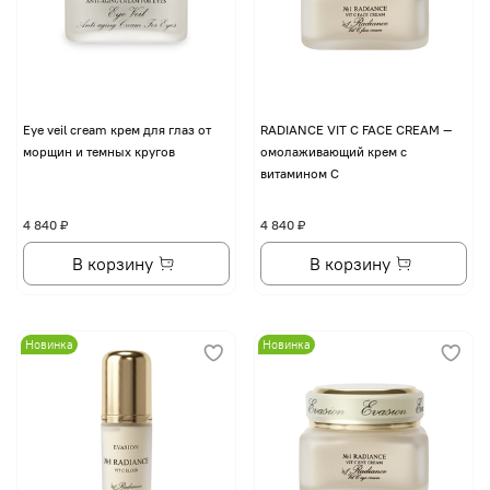
Eye veil cream крем для глаз от
RADIANCE VIT C FACE CREAM —
морщин и темных кругов
омолаживающий крем с
витамином С
4 840 ₽
4 840 ₽
В корзину
В корзину
Новинка
Новинка