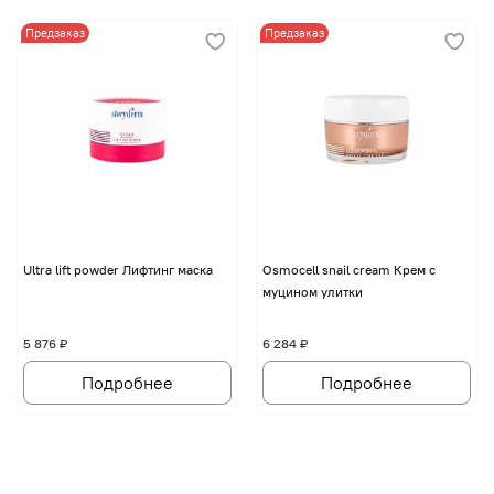
Предзаказ
Предзаказ
Ultra lift powder Лифтинг маска
Osmocell snail cream Крем с
муцином улитки
5 876 ₽
6 284 ₽
Подробнее
Подробнее