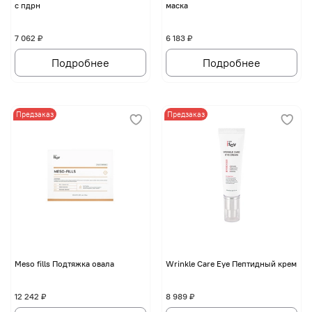
с пдрн
маска
7 062 ₽
6 183 ₽
Подробнее
Подробнее
Предзаказ
Предзаказ
Мeso fills Подтяжка овала
Wrinkle Care Eye Пептидный крем
12 242 ₽
8 989 ₽