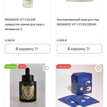
RADIANCE VIT C ELIXIR
Омолаживающий крем для глаз
сыворотка-сияние для лица с
RADIANCE VIT C EYES CREAM
витамином С
4 840 ₽
4 840 ₽
В корзину
В корзину
Новинка
-36%
Предзаказ