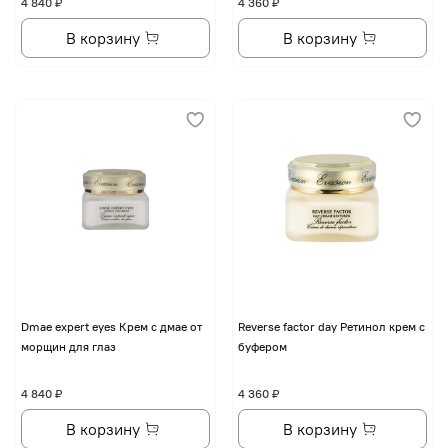
4 840 ₽
4 360 ₽
В корзину
В корзину
Dmae expert eyes Крем с дмае от
Reverse factor day Ретинол крем с
морщин для глаз
буфером
4 840 ₽
4 360 ₽
В корзину
В корзину