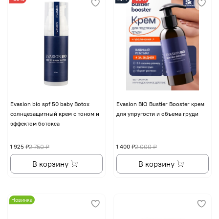
Evasion bio spf 50 baby Botox
Evasion BIO Bustier Booster крем
солнцезащитный крем с тоном и
для упругости и объема груди
эффектом ботокса
1 925 ₽
2 750 ₽
1 400 ₽
2 000 ₽
В корзину
В корзину
Новинка