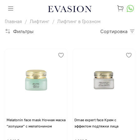
Главная
Лифтинг
Лифтинг в Грозном
Фильтры
Сортировка
Melatonin face mask Ночная маска
Dmae expert face Крем с
“золушки” с мелатонином
эффектом подтяжки лица