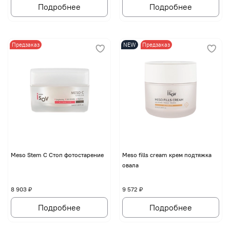
Подробнее
Подробнее
Предзаказ
NEW
Предзаказ
Meso Stem C Стоп фотостарение
Meso fills cream крем подтяжка
овала
8 903 ₽
9 572 ₽
Подробнее
Подробнее