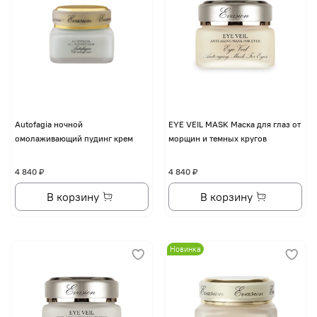
Autofagia ночной
EYE VЕIL MASK Маска для глаз от
омолаживающий пудинг крем
морщин и темных кругов
4 840 ₽
4 840 ₽
В корзину
В корзину
Новинка