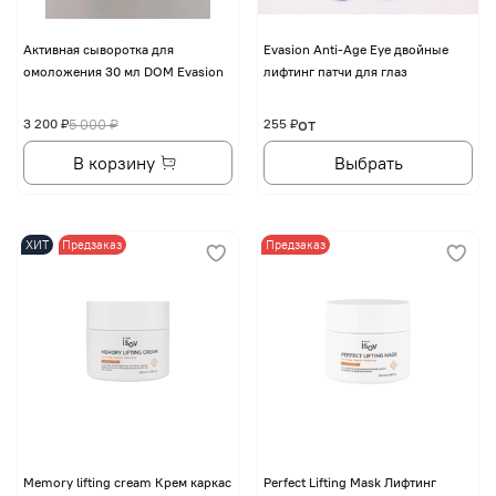
Активная сыворотка для
Evasion Anti-Age Eye двойные
омоложения 30 мл DOM Evasion
лифтинг патчи для глаз
от
3 200 ₽
5 000 ₽
255 ₽
В корзину
Выбрать
ХИТ
Предзаказ
Предзаказ
Memory lifting cream Крем каркас
Perfect Lifting Mask Лифтинг