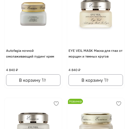
Autofagia ночной
EYE VЕIL MASK Маска для глаз от
омолаживающий пудинг крем
морщин и темных кругов
4 840 ₽
4 840 ₽
В корзину
В корзину
Новинка