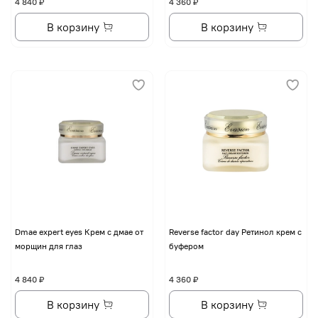
4 840 ₽
4 360 ₽
В корзину
В корзину
Dmae expert eyes Крем с дмае от
Reverse factor day Ретинол крем с
морщин для глаз
буфером
4 840 ₽
4 360 ₽
В корзину
В корзину