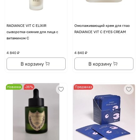
RADIANCE VIT C ELIXIR
Омолаживающий крем для глаз
сыворотка-сияние для лица с
RADIANCE VIT C EYES CREAM
витамином С
4 840 ₽
4 840 ₽
В корзину
В корзину
Новинка
-36%
Предзаказ