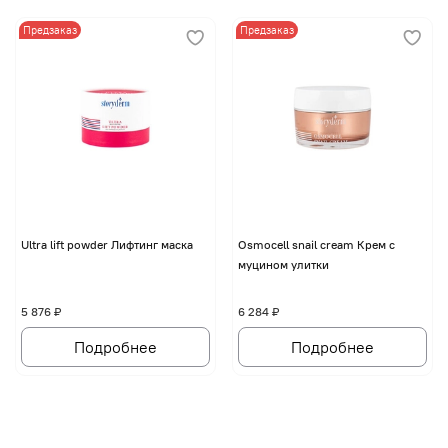
Предзаказ
Предзаказ
Ultra lift powder Лифтинг маска
Osmocell snail cream Крем с
муцином улитки
5 876 ₽
6 284 ₽
Подробнее
Подробнее