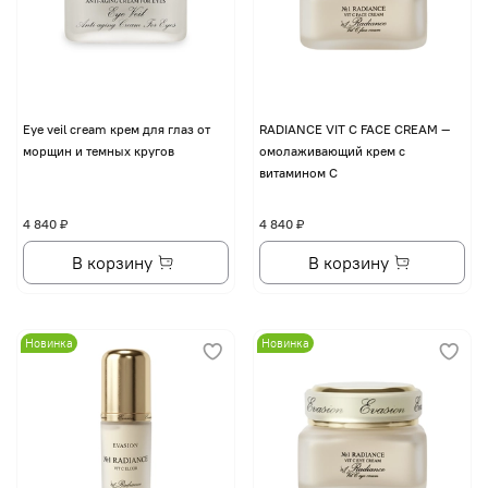
Eye veil cream крем для глаз от
RADIANCE VIT C FACE CREAM —
морщин и темных кругов
омолаживающий крем с
витамином С
4 840 ₽
4 840 ₽
В корзину
В корзину
Новинка
Новинка