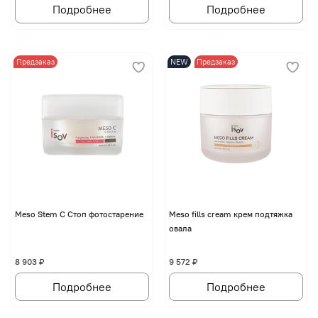
Подробнее
Подробнее
Предзаказ
NEW
Предзаказ
Meso Stem C Стоп фотостарение
Meso fills cream крем подтяжка
овала
8 903 ₽
9 572 ₽
Подробнее
Подробнее