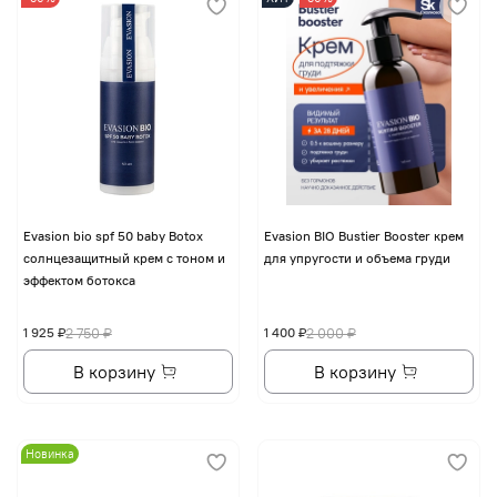
Evasion bio spf 50 baby Botox
Evasion BIO Bustier Booster крем
солнцезащитный крем с тоном и
для упругости и объема груди
эффектом ботокса
1 925 ₽
2 750 ₽
1 400 ₽
2 000 ₽
В корзину
В корзину
Новинка