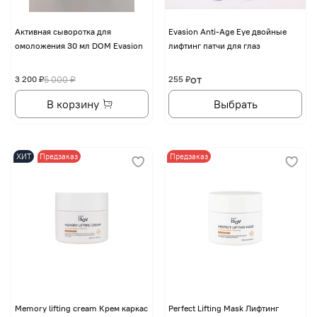
Активная сыворотка для
Evasion Anti-Age Eye двойные
омоложения 30 мл DOM Evasion
лифтинг патчи для глаз
от
3 200 ₽
5 000 ₽
255 ₽
В корзину
Выбрать
ХИТ
Предзаказ
Предзаказ
Memory lifting cream Крем каркас
Perfect Lifting Mask Лифтинг