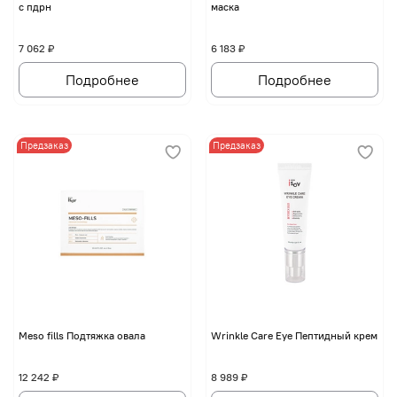
с пдрн
маска
7 062 ₽
6 183 ₽
Подробнее
Подробнее
Предзаказ
Предзаказ
Мeso fills Подтяжка овала
Wrinkle Care Eye Пептидный крем
12 242 ₽
8 989 ₽