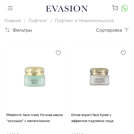
Главная
Лифтинг
Лифтинг в Невинномысске
Фильтры
Сортировка
Melatonin face mask Ночная маска
Dmae expert face Крем с
“золушки” с мелатонином
эффектом подтяжки лица